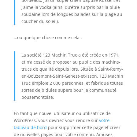
Bordeaux, j’ai un super chien baptisé Russell, et
j’aime la vodka (ainsi qu’être surpris par la pluie
soudaine lors de longues balades sur la plage au
coucher du soleil).
…ou quelque chose comme cela :
La société 123 Machin Truc a été créée en 1971,
et n’a cessé de proposer au public des machins-
trucs de qualité depuis lors. Située à Saint-Remy-
en-Bouzemont-Saint-Genest-et-Isson, 123 Machin
Truc emploie 2 000 personnes, et fabrique toutes
sortes de bidules supers pour la communauté
bouzemontoise.
En tant que nouvel utilisateur ou utilisatrice de
WordPress, vous devriez vous rendre sur
votre
tableau de bord
pour supprimer cette page et créer
de nouvelles pages pour votre contenu. Amusez-