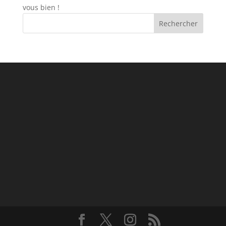
vous bien !
Rechercher